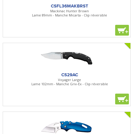
CSFL36MAKBRST
Mackinac Hunter Brown
Lame 89mm - Manche Micarta - Clip réversible
+
CS29AC
Voyager Large
Lame 102mm - Manche Griv-Ex - Clip réversible
+