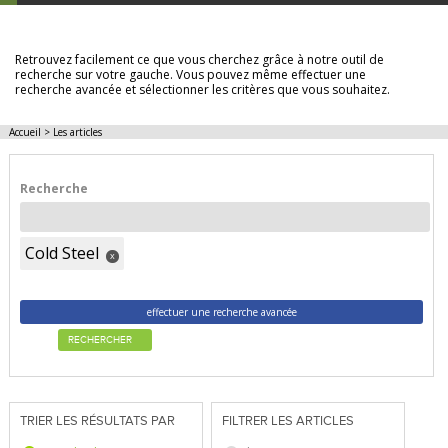
LES ARTICLES
Retrouvez facilement ce que vous cherchez grâce à notre outil de
recherche sur votre gauche. Vous pouvez même effectuer une
recherche avancée et sélectionner les critères que vous souhaitez.
Accueil
>
Les articles
Recherche
Cold Steel
x
effectuer une recherche avancée
RECHERCHER
TRIER LES RÉSULTATS PAR
FILTRER LES ARTICLES