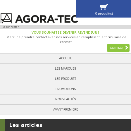
0 produit(s)
VOIR MA SÉLECTION
Se connecter
VOUS SOUHAITEZ DEVENIR REVENDEUR ?
Merci de prendre contact avec nos services en remplissant le formulaire de
contact.
CONTACT
ACCUEIL
LES MARQUES
LES PRODUITS
PROMOTIONS
NOUVEAUTÉS
AVANT-PREMIÈRE
Les articles