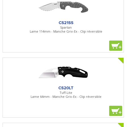
CS21SS
Spartan
Lame 114mm - Manche Griv-Ex - Clip réversible
+
CS20LT
Tuff-Lite
Lame 64mm - Manche Griv-Ex - Clip réversible
+