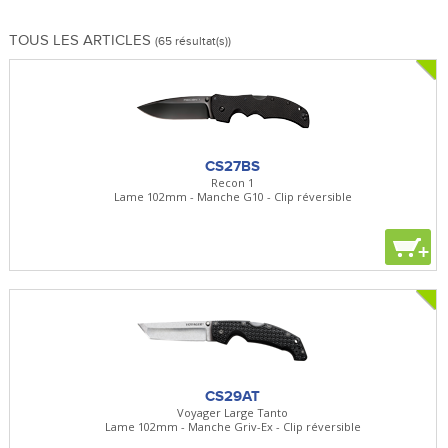
TOUS LES ARTICLES
(65 résultat(s))
CS27BS
Recon 1
Lame 102mm - Manche G10 - Clip réversible
+
CS29AT
Voyager Large Tanto
Lame 102mm - Manche Griv-Ex - Clip réversible