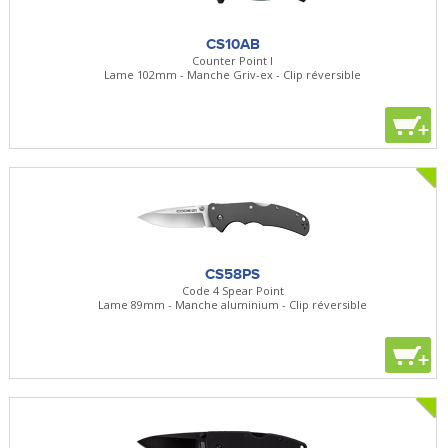
CS10AB
Counter Point I
Lame 102mm - Manche Griv-ex - Clip réversible
+
CS58PS
Code 4 Spear Point
Lame 89mm - Manche aluminium - Clip réversible
+