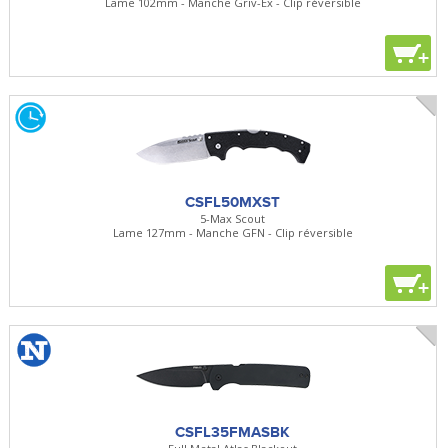
Lame 102mm - Manche Griv-Ex - Clip réversible
+
CSFL50MXST
5-Max Scout
Lame 127mm - Manche GFN - Clip réversible
+
CSFL35FMASBK