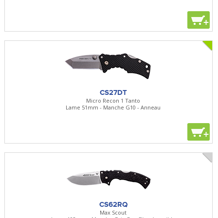
+
CS27DT
Micro Recon 1 Tanto
Lame 51mm - Manche G10 - Anneau
+
CS62RQ
Max Scout