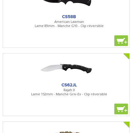
CS58B
American Lawman
Lame 89mm - Manche G10 - Clip réversible
+
CS62JL
Rajah II
Lame 152mm - Manche Griv-Ex - Clip réversible
+