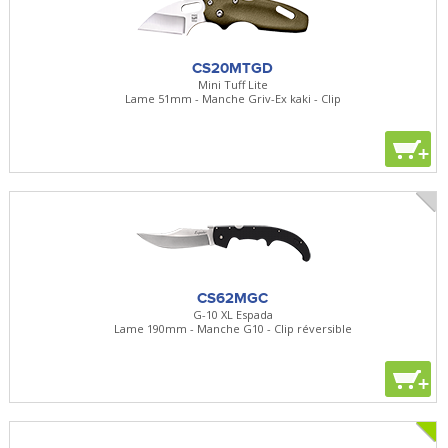
CS20MTGD
Mini Tuff Lite
Lame 51mm - Manche Griv-Ex kaki - Clip
+
CS62MGC
G-10 XL Espada
Lame 190mm - Manche G10 - Clip réversible
+