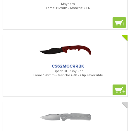
Mayhem
Lame 152mm - Manche GFN
+
CS62MGCRRBK
Espada XL Ruby Red
Lame 190mm - Manche G10 - Clip réversible
+