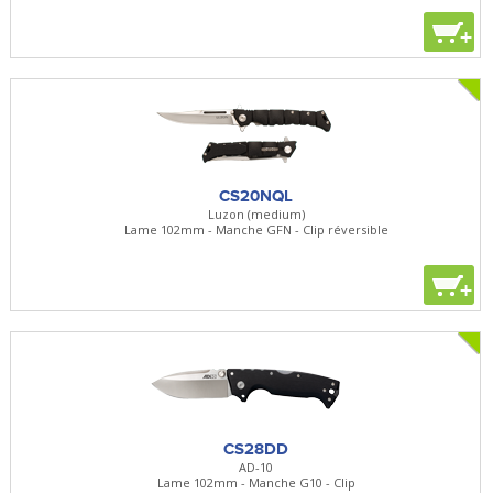
+
CS20NQL
Luzon (medium)
Lame 102mm - Manche GFN - Clip réversible
+
CS28DD
AD-10
Lame 102mm - Manche G10 - Clip