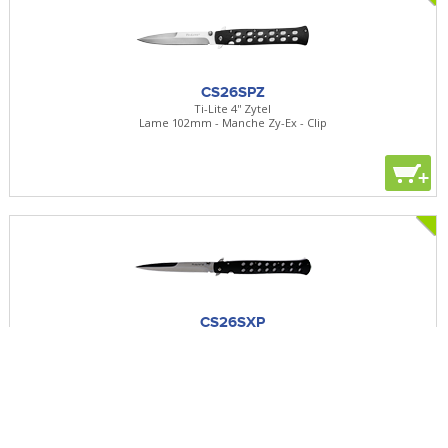
CS26SPZ
Ti-Lite 4'' Zytel
Lame 102mm - Manche Zy-Ex - Clip
+
CS26SXP
Ti-Lite 6'' Zytel
Lame 152mm - Manche Zy-Ex - Clip
+