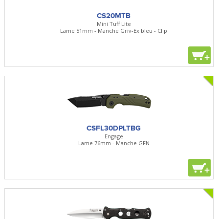
CS20MTB
Mini Tuff Lite
Lame 51mm - Manche Griv-Ex bleu - Clip
+
CSFL30DPLTBG
Engage
Lame 76mm - Manche GFN
+