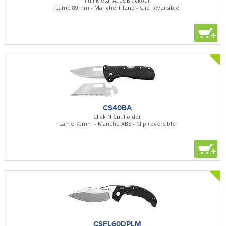
Full Metal Atlas Blackout
Lame 89mm - Manche Titane - Clip réversible
+
CS40BA
Click N Cut Folder
Lame 70mm - Manche ABS - Clip réversible
+
CSFL60DPLM