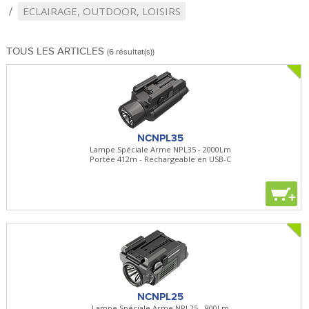
ECLAIRAGE, OUTDOOR, LOISIRS
TOUS LES ARTICLES
(6 résultat(s))
NCNPL35
Lampe Spéciale Arme NPL35 - 2000Lm
Portée 412m - Rechargeable en USB-C
+
NCNPL25
Lampe Spéciale Arme NPL25 - 900Lm