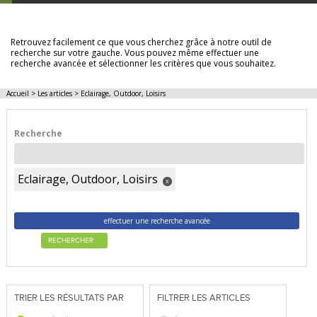
LES ARTICLES
Retrouvez facilement ce que vous cherchez grâce à notre outil de
recherche sur votre gauche. Vous pouvez même effectuer une
recherche avancée et sélectionner les critères que vous souhaitez.
Accueil
>
Les articles
>
Eclairage, Outdoor, Loisirs
Recherche
Eclairage, Outdoor, Loisirs
x
effectuer une recherche avancée
RECHERCHER
TRIER LES RÉSULTATS PAR
FILTRER LES ARTICLES