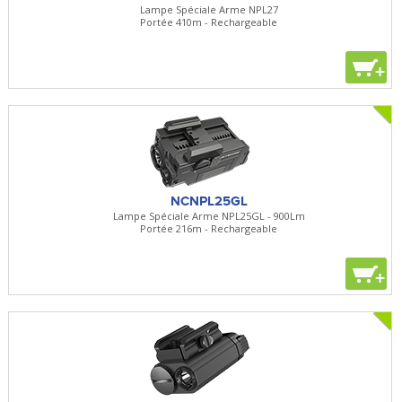
Lampe Spéciale Arme NPL27
Portée 410m - Rechargeable
+
NCNPL25GL
Lampe Spéciale Arme NPL25GL - 900Lm
Portée 216m - Rechargeable
+