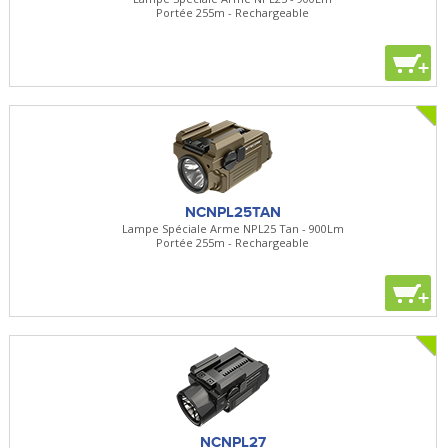
Portée 255m - Rechargeable
+
NCNPL25TAN
Lampe Spéciale Arme NPL25 Tan - 900Lm
Portée 255m - Rechargeable
+
NCNPL27