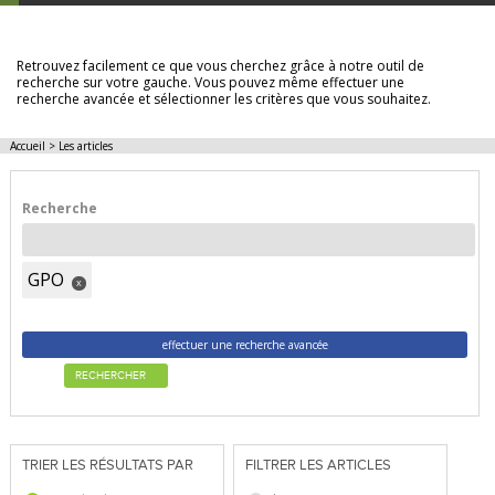
LES ARTICLES
Retrouvez facilement ce que vous cherchez grâce à notre outil de
recherche sur votre gauche. Vous pouvez même effectuer une
recherche avancée et sélectionner les critères que vous souhaitez.
Accueil
>
Les articles
Recherche
GPO
x
effectuer une recherche avancée
RECHERCHER
TRIER LES RÉSULTATS PAR
FILTRER LES ARTICLES