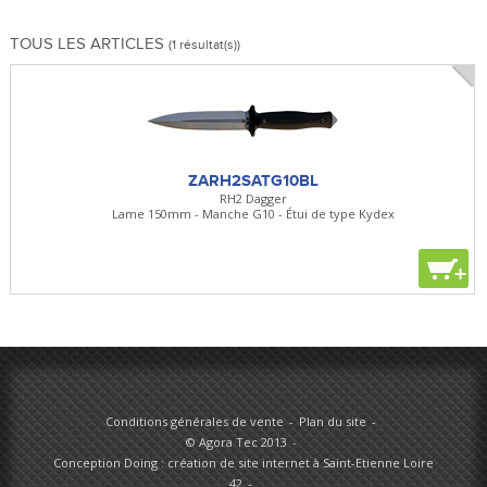
TOUS LES ARTICLES
(1 résultat(s))
ZARH2SATG10BL
RH2 Dagger
Lame 150mm - Manche G10 - Étui de type Kydex
+
Conditions générales de vente
Plan du site
© Agora Tec 2013
Conception Doing : création de site internet à Saint-Etienne Loire
42