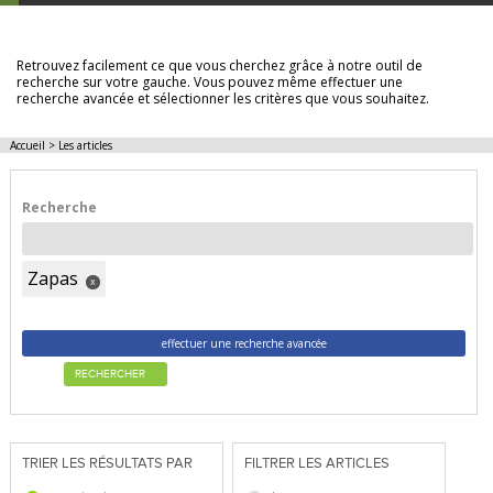
LES ARTICLES
Retrouvez facilement ce que vous cherchez grâce à notre outil de
recherche sur votre gauche. Vous pouvez même effectuer une
recherche avancée et sélectionner les critères que vous souhaitez.
Accueil
>
Les articles
Recherche
Zapas
x
effectuer une recherche avancée
RECHERCHER
TRIER LES RÉSULTATS PAR
FILTRER LES ARTICLES