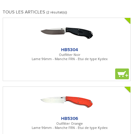
TOUS LES ARTICLES
(2 résultat(s))
HB5304
Outfitter Noir
Lame 96mm - Manche FRN - Etui de type Kydex
+
HB5306
Outfitter Orange
Lame 96mm - Manche FRN - Etui de type Kydex