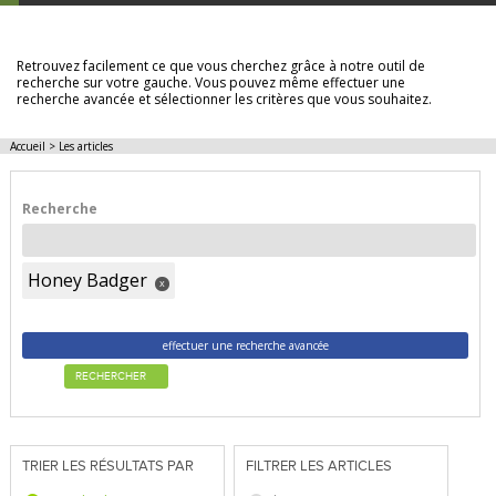
LES ARTICLES
Retrouvez facilement ce que vous cherchez grâce à notre outil de
recherche sur votre gauche. Vous pouvez même effectuer une
recherche avancée et sélectionner les critères que vous souhaitez.
Accueil
>
Les articles
Recherche
Honey Badger
x
effectuer une recherche avancée
RECHERCHER
TRIER LES RÉSULTATS PAR
FILTRER LES ARTICLES