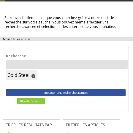
LES ARTICLES
Retrouvez facilement ce que vous cherchez grâce à notre outil de
recherche sur votre gauche. Vous pouvez même effectuer une
recherche avancée et sélectionner les critères que vous souhaitez.
Accueil
>
Les articles
Recherche
Cold Steel
x
effectuer une recherche avancée
RECHERCHER
TRIER LES RÉSULTATS PAR
FILTRER LES ARTICLES