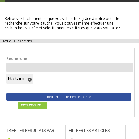
LES ARTICLES
Retrouvez facilement ce que vous cherchez grâce à notre outil de
recherche sur votre gauche. Vous pouvez même effectuer une
recherche avancée et sélectionner les critères que vous souhaitez.
Accueil
>
Les articles
Recherche
Hakami
x
effectuer une recherche avancée
RECHERCHER
TRIER LES RÉSULTATS PAR
FILTRER LES ARTICLES