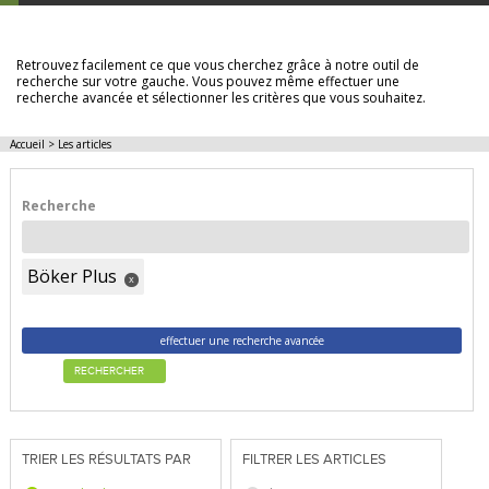
LES ARTICLES
Retrouvez facilement ce que vous cherchez grâce à notre outil de
recherche sur votre gauche. Vous pouvez même effectuer une
recherche avancée et sélectionner les critères que vous souhaitez.
Accueil
>
Les articles
Recherche
Böker Plus
x
effectuer une recherche avancée
RECHERCHER
TRIER LES RÉSULTATS PAR
FILTRER LES ARTICLES