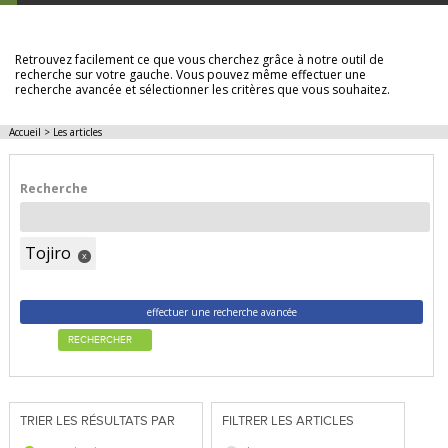
LES ARTICLES
Retrouvez facilement ce que vous cherchez grâce à notre outil de
recherche sur votre gauche. Vous pouvez même effectuer une
recherche avancée et sélectionner les critères que vous souhaitez.
Accueil
>
Les articles
Recherche
Tojiro
x
effectuer une recherche avancée
RECHERCHER
TRIER LES RÉSULTATS PAR
FILTRER LES ARTICLES