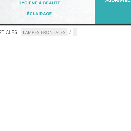
TICLES :
LAMPES FRONTALES
icle ne correspond à votre sélection