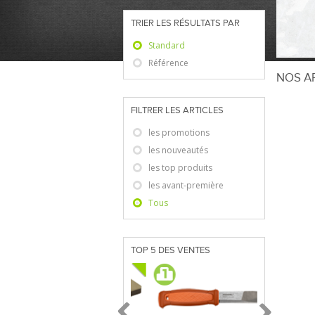
TRIER LES RÉSULTATS PAR
Standard
Référence
NOS AR
FILTRER LES ARTICLES
Aucun art
les promotions
les nouveautés
les top produits
les avant-première
Tous
TOP 5 DES VENTES