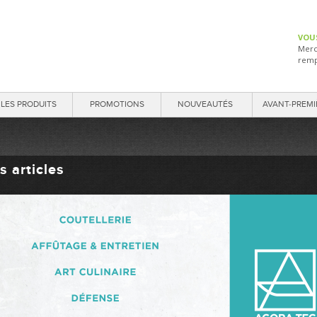
VOU
Merc
remp
LES PRODUITS
PROMOTIONS
NOUVEAUTÉS
AVANT-PREMI
s articles